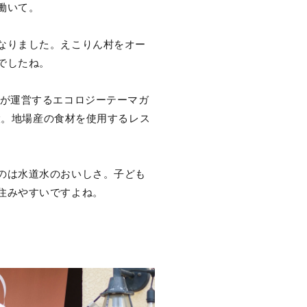
働いて。
なりました。えこりん村をオー
でしたね。
フが運営するエコロジーテーマガ
設。地場産の食材を使用するレス
のは水道水のおいしさ。子ども
住みやすいですよね。