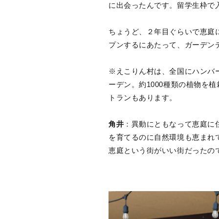
に出会ったんです。留学生枠で
ちょうど、２年目ぐらいで恵庭
プンするにあたって、ガーデン
※えこりん村は、全国にハンバ
ーデン。約1000種類の植物を
トランもあります。
角井
：異動にともなって恵庭に
を育てるのに自然環境も恵まれ
恵庭という街がいい街だったので