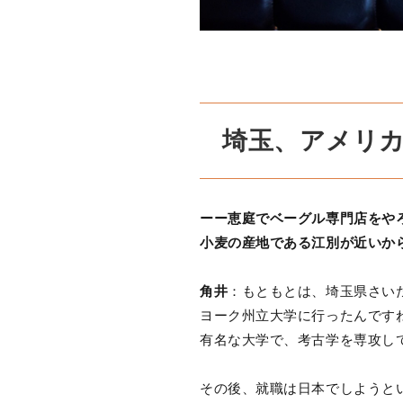
埼玉、アメリ
ーー恵庭でベーグル専門店をや
小麦の産地である江別が近いか
角井
：もともとは、埼玉県さい
ヨーク州立大学に行ったんです
有名な大学で、考古学を専攻し
その後、就職は日本でしようと