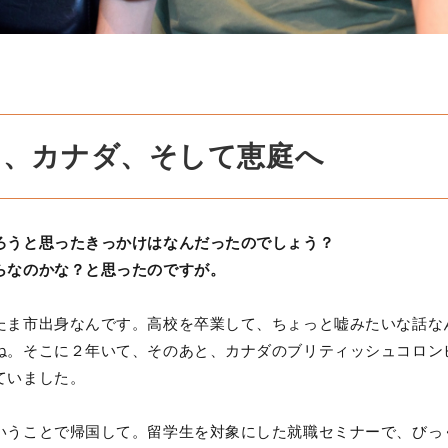
カ、カナダ、そして恵庭へ
ろうと思ったきっかけはなんだったのでしょう？
らなのかな？と思ったのですが。
たま市出身なんです。高校を卒業して、ちょっと嘘みたいな話な
ね。そこに２年いて、そのあと、カナダのブリティッシュコロン
ていました。
いうことで帰国して。留学生を対象にした就職セミナーで、びっ