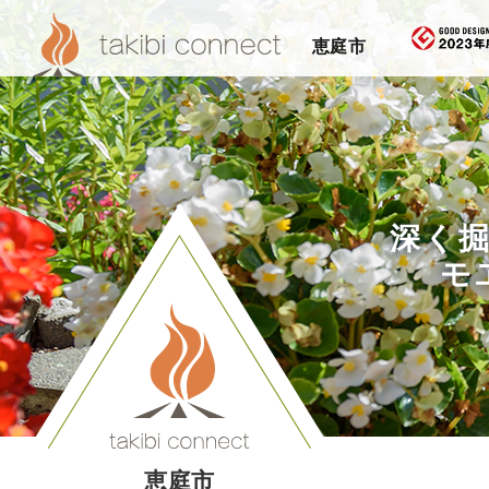
恵庭市
深く
モ
恵庭市