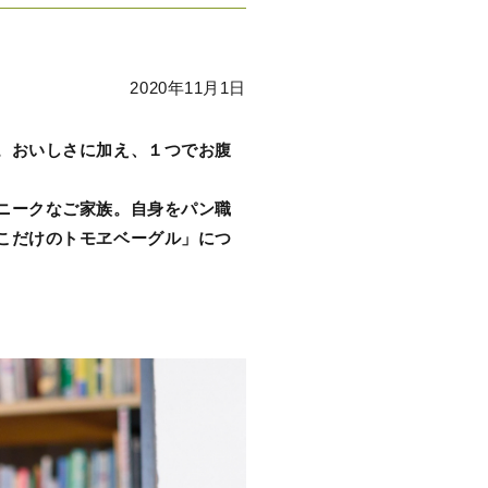
恵庭市事業者の想い
2020年11月1日
。おいしさに加え、１つでお腹
ニークなご家族。自身をパン職
こだけのトモヱベーグル」につ