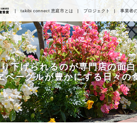
takibi connect 恵庭市とは
プロジェクト
事業者
掘り下げられるのが専門店の面白
ヱベーグルが豊かにする日々の