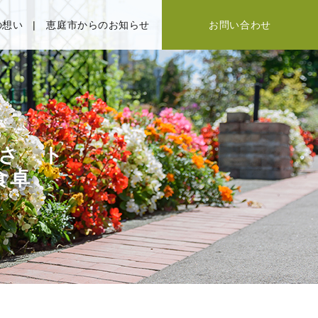
の想い
恵庭市からのお知らせ
お問い合わせ
さ ト
食卓