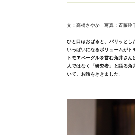
文：高橋さやか 写真：斉藤玲
ひと口ほおばると、パリッとし
いっぱいになるボリュームがト
トモヱベーグルを営む角井さん
人ではなく「研究者」と語る角
いて、お話をききました。