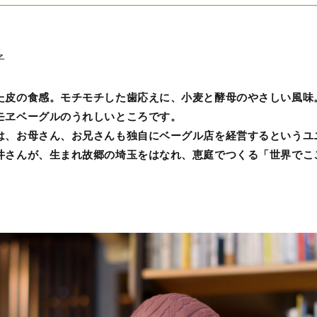
子
た皮の食感。モチモチした歯応えに、小麦と酵母のやさしい風味
モヱベーグルのうれしいところです。
は、お母さん、お兄さんも独自にベーグル店を経営するというユ
井さんが、生まれ故郷の埼玉をはなれ、恵庭でつくる「世界でこ