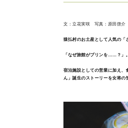
文：立花実咲 写真：原田啓介
猿払村のお土産として人気の「
「なぜ旅館がプリンを……？」
宿泊施設としての営業に加え、
ん」誕生のストーリーを女将の