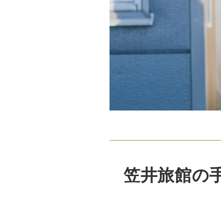
笠井旅館の