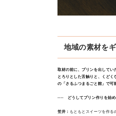
地域の素材を
取材の前に、プリンを出してい
とろりとした舌触りと、くどく
の「さるふつまるごと館」で可
── どうしてプリン作りを始
笠井：
もともとスイーツを作る