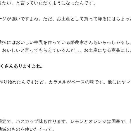
りたい」と言っていただくようになったんです。
ージが強いですよね。ただ、お土産として買って帰るにはちょっ
猿払にはおいしい牛乳を作っている酪農家さんもいらっしゃるし
、おいしいと言ってもらえているんだし、お土産になる商品にし
たくさんありますよね。
から作り始めたんですけど、カラメルがベースの味です。他にはヤ
限定で、ハスカップ味も作ります。レモンとオレンジは国産で、
地域のものを使いたくって。