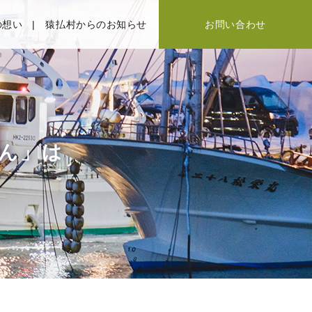
の想い
猿払村からのお知らせ
お問い合わせ
ん」は