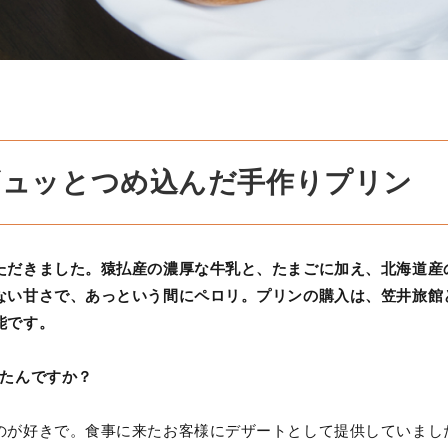
ギュッとつめ込んだ手作りプリン
ただきました。猿払産の濃厚な牛乳と、たまごに加え、北海道産
ない甘さで、あっという間にペロリ。プリンの購入は、笠井旅館
能です。
めたんですか？
のが好きで。食事に来たお客様にデザートとして提供していまし