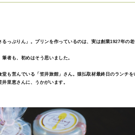
さるっぷりん」。プリンを作っているのは、実は創業1927年の
。筆者も、初めはそう思いました。
食堂も営んでいる「笠井旅館」さん。猿払取材最終日のランチを
笠井里恵さんに、うかがいます。