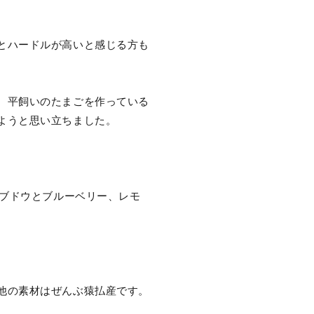
とハードルが高いと感じる方も
、平飼いのたまごを作っている
ようと思い立ちました。
マブドウとブルーベリー、レモ
他の素材はぜんぶ猿払産です。