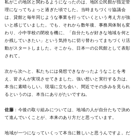
私がこの地区と関わるようになったのは、地区公民館が指定管
理になってちょっと過ぎた頃でした。当時まちづくり協議会
は、貸館と毎年同じような事業を行っていくという考え方が強
いと感じていました。でも、それから数年後、事務局体制も変
わり、小中学校の閉校を機に、「自分たちが好きな地域を何と
か残していきたい」という気持ちに切り替わってまちづくり活
動がスタートしました。そこから、日本一の公民館として表彰
されて。
次から次へと、私たちには発想できなかったようなことを考
え、皆さんが実現させてきました。強い想いと実行する力は、
本当に素晴らしい。現場に立ち会い、間近でその歩みを見られ
るというのは、本当にありがたいですね。
佐藤
：今後の取り組みについては、地域の人が自分たちで決め
て進んでいくことが、本来のあり方だと思っています。
地域が一つになっていくって本当に難しいと思うんですよ。だ