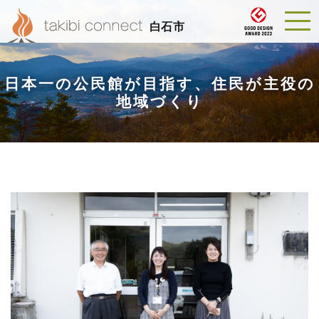
白石市
日本一の公民館が目指す、住民が主役の
地域づくり