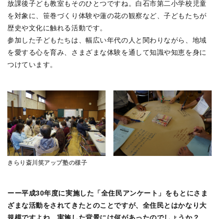
放課後子ども教室もそのひとつですね。白石市第二小学校児童
を対象に、笹巻づくり体験や蓮の花の観察など、子どもたちが
歴史や文化に触れる活動です。
参加した子どもたちは、幅広い年代の人と関わりながら、地域
を愛する心を育み、さまざまな体験を通して知識や知恵を身に
つけています。
きらり斎川笑アップ塾の様子
ーー平成30年度に実施した「全住民アンケート」をもとにさま
ざまな活動をされてきたとのことですが、全住民とはかなり大
規模ですよね。実施した背景には何があったのでしょうか？