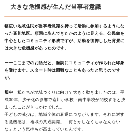
大きな危機感が生んだ当事者意識
幅広い地域住民が当事者意識を持って活動に参加するようにな
った斎川地区。順調に歩んできたかのように見える、公民館を
中心としたコミュニティ形成ですが、活動を後押しした背景に
は大きな危機感があったのです。
ーーここまでのお話だと、順調にコミュニティが作られた印象
を受けます。スタート時は困難なこともあったと思うのです
が。
畑中
：私たちが地域づくりに向けて大きく動き出したのは、平
成30年。少子化の影響で斎川小学校・南中学校が閉校すると決
まったことがきっかけでした。
子どもの減少は、地域全体の衰退につながります。それに対す
る危機感は、地域の共通認識。「何とかしなくちゃなんない
な」という気持ちが高まっていたんです。