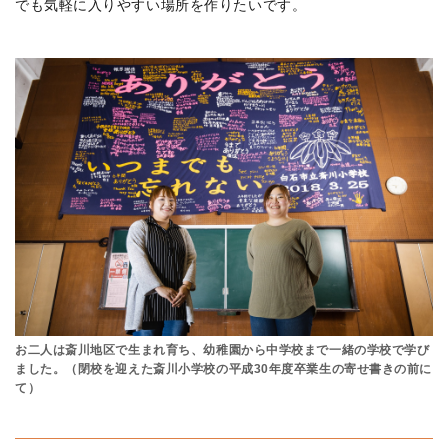
でも気軽に入りやすい場所を作りたいです。
お二人は斎川地区で生まれ育ち、幼稚園から中学校まで一緒の学校で学び
ました。（閉校を迎えた斎川小学校の平成30年度卒業生の寄せ書きの前に
て）