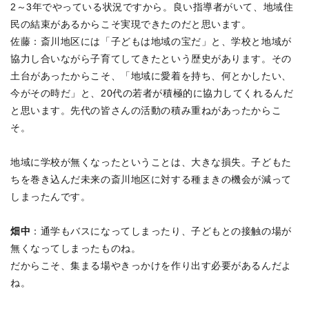
2～3年でやっている状況ですから。良い指導者がいて、地域住
民の結束があるからこそ実現できたのだと思います。
佐藤：斎川地区には「子どもは地域の宝だ」と、学校と地域が
協力し合いながら子育てしてきたという歴史があります。その
土台があったからこそ、「地域に愛着を持ち、何とかしたい、
今がその時だ」と、20代の若者が積極的に協力してくれるんだ
と思います。先代の皆さんの活動の積み重ねがあったからこ
そ。
地域に学校が無くなったということは、大きな損失。子どもた
ちを巻き込んだ未来の斎川地区に対する種まきの機会が減って
しまったんです。
畑中
：通学もバスになってしまったり、子どもとの接触の場が
無くなってしまったものね。
だからこそ、集まる場やきっかけを作り出す必要があるんだよ
ね。