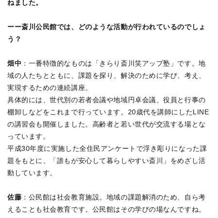
ねました。
ーー斎川公民館では、どのような活動が行われているのでしょ
う？
畑中
：一番特徴的なものは「きらり斎川笑アップ塾」です。地
域の人たちとともに、課題を探り、解決のために学び、考え、
実現するための連続講座。
具体的には、世代別の若者会議や地域円卓会議、役員と行事の
棚卸しなどをこれまで行っています。20歳代を講師にしたLINE
の講習会も開催しました。高齢者と若い世代が交流する場とな
っています。
平成30年度に実施した全住民アンケートで浮き彫りになった課
題をもとに、「誰もが安心して暮らしやすい斎川」をめざし活
動しています。
佐藤
：公民館は社会教育施設。地域の課題解消のため、自ら考
えることも社会教育です。公民館はその学びの場なんですね。