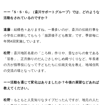
ーー「S・S・G」（斎川サポートグループ）では、どのような
活動をされているのですか？
遠藤
：結構色々ありますね。一番多いのが、斎川の伝統行事を
小学生に体験してもらう「放課後子ども教室」です。季節毎に
年間4回実施しています。
松野
：斎川地区名産の「ころ柿」作りや、昔ながらの食である
「笹巻」、正月飾りのだんごさしやしめ縄づくりなど。年長者
の方が指導役になって子どもたちに伝統文化を教え、地域住民
の交流の場となっています。
ーー活動を通じて変化はありましたか？今後の展望などあれば
教えてください。
松野
：もともと人見知りなタイプだったんですが、地元の人た