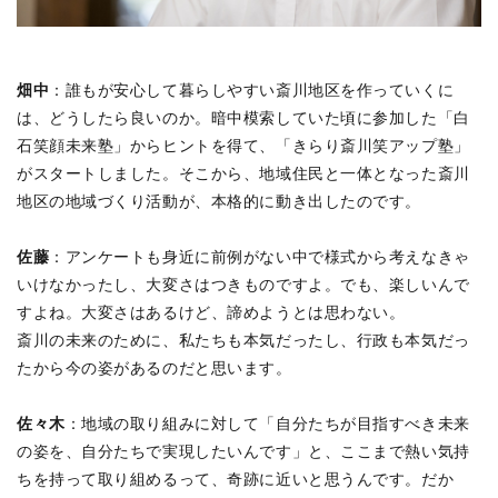
畑中
：誰もが安心して暮らしやすい斎川地区を作っていくに
は、どうしたら良いのか。暗中模索していた頃に参加した「白
石笑顔未来塾」からヒントを得て、「きらり斎川笑アップ塾」
がスタートしました。そこから、地域住民と一体となった斎川
地区の地域づくり活動が、本格的に動き出したのです。
佐藤
：アンケートも身近に前例がない中で様式から考えなきゃ
いけなかったし、大変さはつきものですよ。でも、楽しいんで
すよね。大変さはあるけど、諦めようとは思わない。
斎川の未来のために、私たちも本気だったし、行政も本気だっ
たから今の姿があるのだと思います。
佐々木
：地域の取り組みに対して「自分たちが目指すべき未来
の姿を、自分たちで実現したいんです」と、ここまで熱い気持
ちを持って取り組めるって、奇跡に近いと思うんです。だか