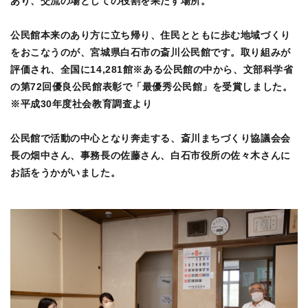
あり、交流の場としての役割を果たす場所。
公民館本来のあり方に立ち帰り、住民とともに歩む地域づくり
をおこなうのが、宮城県白石市の斎川公民館です。取り組みが
評価され、全国に14,281館※ある公民館の中から、文部科学省
の第72回優良公民館表彰で「最優秀公民館」を受賞しました。
※平成30年度社会教育調査より
公民館で活動の中心となり奔走する、斎川まちづくり協議会会
長の畑中さん、事務長の佐藤さん、白石市役所の佐々木さんに
お話をうかがいました。