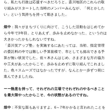
ら、私たち行政は応援すべきだろうと。斎川地区のこれらの取
り組みがスタートした当時のメンバーみんなが、「何とかした
い」という気持ちを持って動きました。
畑中
：我々がまちづくりに向けて、こうした活動をはじめてか
ら今年で3年目。とりあえず、歩みを止めなかった、というのは
大きかったかもしれないですね。
「斎川笑アップ塾」を実施するにあたっては、当初、指定管理
の委託料の中では難しい予算規模で、市としても捻出できる予
算が無い状況でした。佐々木さんはじめ、さまざまな方の協力
や工夫があったからこそ、歩みを止めずに取り組んでこれまし
た。色々スムーズではなかったですが、なんとか一歩ずつ前に
進んできましたね。
ーー熱意を持って、それぞれの立場でそれぞれのやるべきこと
を最大限やったからこそ、今の状態があるのですね。
畑中
：不安な面もありますよ。6～7年かかると言われたことを