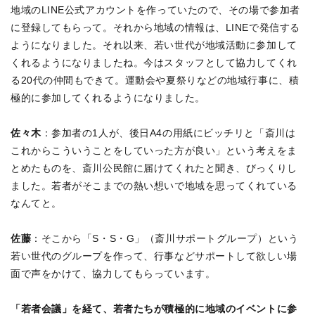
地域のLINE公式アカウントを作っていたので、その場で参加者
に登録してもらって。それから地域の情報は、LINEで発信する
ようになりました。それ以来、若い世代が地域活動に参加して
くれるようになりましたね。今はスタッフとして協力してくれ
る20代の仲間もできて。運動会や夏祭りなどの地域行事に、積
極的に参加してくれるようになりました。
佐々木
：参加者の1人が、後日A4の用紙にビッチリと「斎川は
これからこういうことをしていった方が良い」という考えをま
とめたものを、斎川公民館に届けてくれたと聞き、びっくりし
ました。若者がそこまでの熱い想いで地域を思ってくれている
なんてと。
佐藤
：そこから「S・S・G」（斎川サポートグループ）という
若い世代のグループを作って、行事などサポートして欲しい場
面で声をかけて、協力してもらっています。
「若者会議」を経て、若者たちが積極的に地域のイベントに参