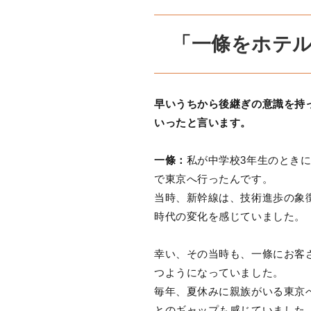
「一條をホテ
早いうちから後継ぎの意識を持
いったと言います。
一條：
私が中学校3年生のとき
で東京へ行ったんです。
当時、新幹線は、技術進歩の象
時代の変化を感じていました。
幸い、その当時も、一條にお客
つようになっていました。
毎年、夏休みに親族がいる東京
とのギャップも感じていました