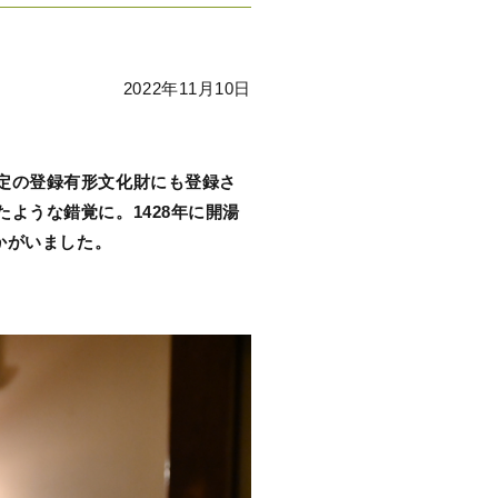
白石市事業者の想い
2022年11月10日
定の登録有形文化財にも登録さ
ような錯覚に。1428年に開湯
かがいました。