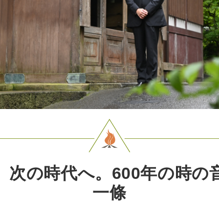
、次の時代へ。600年の時の
一條