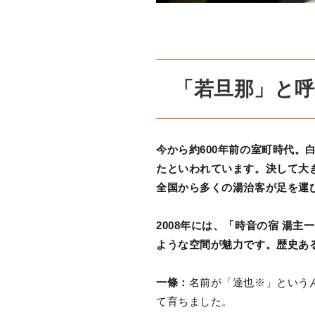
「若旦那」と
今から約600年前の室町時代
たといわれています。決して大
全国から多くの湯治客が足を運
2008年には、「時音の宿 湯
ような空間が魅力です。歴史あ
一條：
名前が「達也※」という
て育ちました。