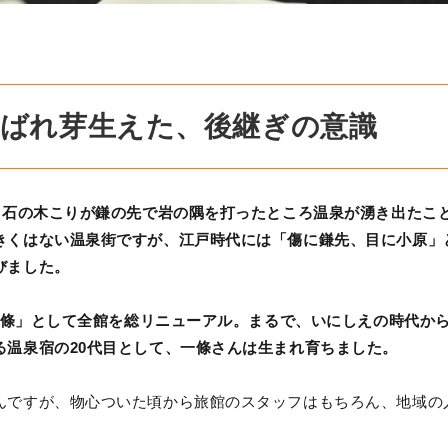
呼ばれ芽生えた、後継ぎの意識
。白石の木こりが鎌の先で岩の隅を打ったところ温泉が湧き出たこ
きくはない温泉街ですが、江戸時代には「傷に鎌先、目に小原」
びました。
主一條」として全館を総リニューアル。まるで、いにしえの時代か
る温泉宿の20代目として、一條さんは生まれ育ちました。
んですが、物心ついた頃から旅館のスタッフはもちろん、地域の