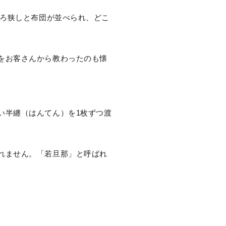
ころ狭しと布団が並べられ、どこ
をお客さんから教わったのも懐
い半纏（はんてん）を1枚ずつ渡
れません。「若旦那」と呼ばれ
。