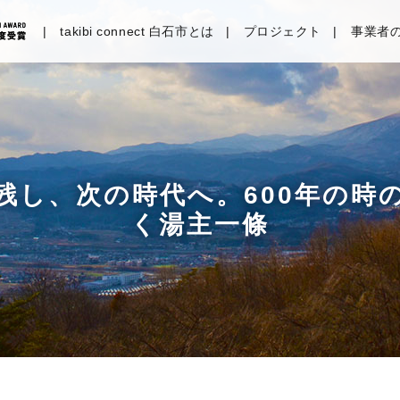
takibi connect 白石市とは
プロジェクト
事業者
残し、次の時代へ。600年の時
く湯主一條