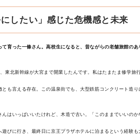
ルにしたい」感じた危機感と未来
って育った一條さん。高校生になると、昔ながらの老舗旅館のあ
に、東北新幹線が大宮まで開業したんです。私はたまたま修学旅
徴とも言える存在。この温泉街でも、大型鉄筋コンクリート造り
さんはいっぱいいたけれど、木造で古い。「このままでいいのか
へ遊びに行き、最終日に京王プラザホテルに泊まるという経験も
。