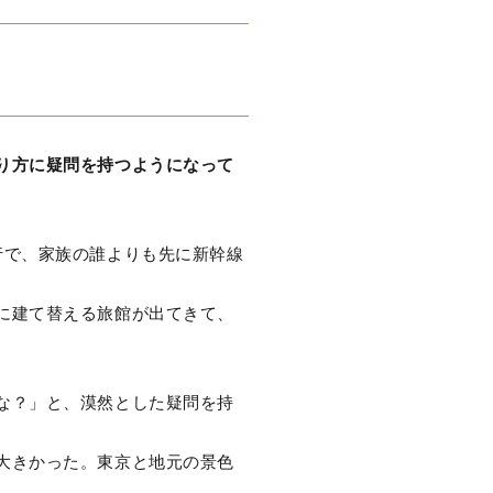
り方に疑問を持つようになって
行で、家族の誰よりも先に新幹線
に建て替える旅館が出てきて、
な？」と、漠然とした疑問を持
大きかった。東京と地元の景色