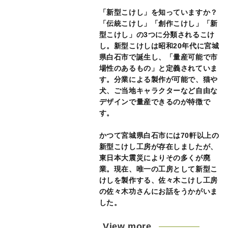
「新型こけし」を知っていますか？
「伝統こけし」「創作こけし」「新
型こけし」の3つに分類されるこけ
し。新型こけしは昭和20年代に宮城
県白石市で誕生し、「量産可能で市
場性のあるもの」と定義されていま
す。分業による製作が可能で、猫や
犬、ご当地キャラクターなど自由な
デザインで量産できるのが特徴で
す。
かつて宮城県白石市には70軒以上の
新型こけし工房が存在しましたが、
東日本大震災によりその多くが廃
業。現在、唯一の工房として新型こ
けしを製作する、佐々木こけし工房
の佐々木功さんにお話をうかがいま
した。
View more