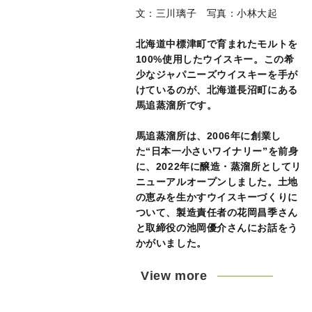
文：三川璃子 写真：小林大起
北海道中標津町で育まれたモルトを
100%使用したウイスキー。この希
少なジャパニーズウイスキーを手が
けているのが、北海道長沼町にある
馬追蒸溜所です。
馬追蒸溜所は、2006年に創業し
た“日本一小さいワイナリー”を前身
に、2022年に醸造・蒸溜所としてリ
ニューアルオープンしました。土地
の恵みを生かすウイスキーづくりに
ついて、製造責任者の花岡昌季さん
と取締役の池岡優介さんにお話をう
かがいました。
View more