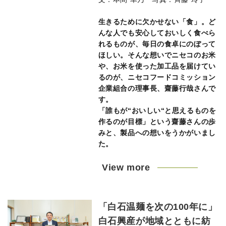
生きるために欠かせない「食」。ど
んな人でも安心しておいしく食べら
れるものが、毎日の食卓にのぼって
ほしい。そんな想いでニセコのお米
や、お米を使った加工品を届けてい
るのが、ニセコフードコミッション
企業組合の理事長、齋藤行哉さんで
す。
「誰もが“おいしい“と思えるものを
作るのが目標」という齋藤さんの歩
みと、製品への想いをうかがいまし
た。
View more
「白石温麺を次の100年に」
白石興産が地域とともに紡