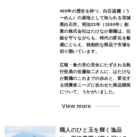
400年の歴史を持つ、白石温麺（う
ーめん）の産地として知られる宮城
県白石市。明治23年（1890年）創
業の株式会社はたけなか製麺は、伝
統を守りながらも、時代の変化を敏
感にとらえ、独創的な商品で市場を
切り開いています。
広報・食の安心安全にたずさわる執
行役員の佐藤祐二さんに、はたけな
か製麺のこれまでの歩みと、変化す
る消費者ニーズに合わせた商品開発
について、うかがいました。
View more
職人のひと玉を輝く逸品