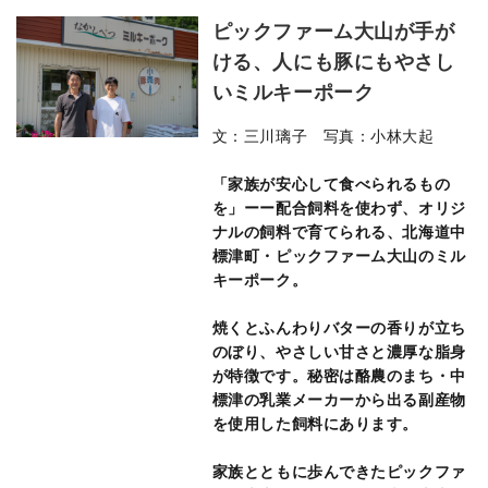
ピックファーム大山が手が
ける、人にも豚にもやさし
いミルキーポーク
文：三川璃子 写真：小林大起
「家族が安心して食べられるもの
を」ーー配合飼料を使わず、オリジ
ナルの飼料で育てられる、北海道中
標津町・ピックファーム大山のミル
キーポーク。
焼くとふんわりバターの香りが立ち
のぼり、やさしい甘さと濃厚な脂身
が特徴です。秘密は酪農のまち・中
標津の乳業メーカーから出る副産物
を使用した飼料にあります。
家族とともに歩んできたピックファ