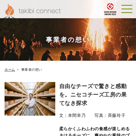
事業者の想い
ホーム
事業者の想い
自由なチーズで驚きと感動
を。ニセコチーズ工房の果
てなき探求
文：本間幸乃 写真：斉藤玲子
柔らかくふわふわの食感が楽しめる
さけるチーズに、爽やかな風味のブ