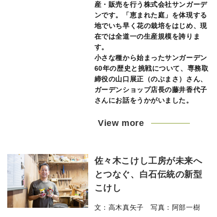
産・販売を行う株式会社サンガーデ
ンです。「恵まれた庭」を体現する
地でいち早く花の栽培をはじめ、現
在では全道一の生産規模を誇りま
す。
小さな種から始まったサンガーデン
60年の歴史と挑戦について、専務取
締役の山口展正（のぶまさ）さん、
ガーデンショップ店長の藤井香代子
さんにお話をうかがいました。
View more
佐々木こけし工房が未来へ
とつなぐ、白石伝統の新型
こけし
文：高木真矢子 写真：阿部一樹