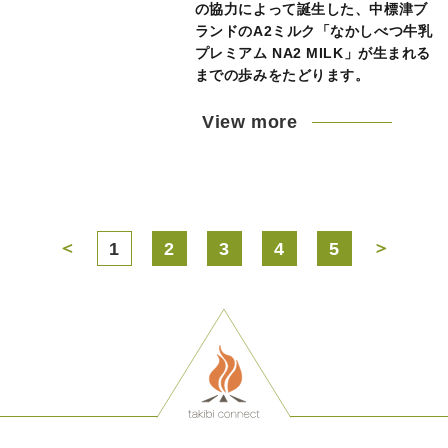
の協力によって誕生した、中標津ブ
ランドのA2ミルク「なかしべつ牛乳
プレミアム NA2 MILK」が生まれる
までの歩みをたどります。
View more
＜
＞
1
2
3
4
5