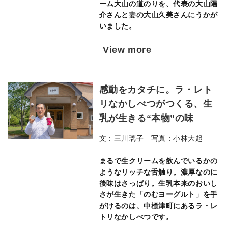
ーム大山の道のりを、代表の大山陽
介さんと妻の大山久美さんにうかが
いました。
View more
感動をカタチに。ラ・レト
リなかしべつがつくる、生
乳が生きる“本物”の味
文：三川璃子 写真：小林大起
まるで生クリームを飲んでいるかの
ようなリッチな舌触り。濃厚なのに
後味はさっぱり。生乳本来のおいし
さが生きた「のむヨーグルト」を手
がけるのは、中標津町にあるラ・レ
トリなかしべつです。