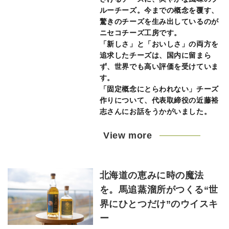
ルーチーズ。今までの概念を覆す、
驚きのチーズを生み出しているのが
ニセコチーズ工房です。
「新しさ」と「おいしさ」の両方を
追求したチーズは、国内に留まら
ず、世界でも高い評価を受けていま
す。
「固定概念にとらわれない」チーズ
作りについて、代表取締役の近藤裕
志さんにお話をうかがいました。
View more
北海道の恵みに時の魔法
を。馬追蒸溜所がつくる“世
界にひとつだけ”のウイスキ
ー