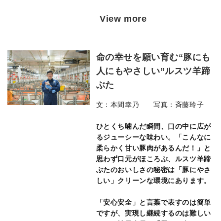
View more
命の幸せを願い育む“豚にも
人にもやさしい”ルスツ羊蹄
ぶた
文：本間幸乃 写真：斉藤玲子
ひとくち噛んだ瞬間、口の中に広が
るジューシーな味わい。「こんなに
柔らかく甘い豚肉があるんだ！」と
思わず口元がほころぶ、ルスツ羊蹄
ぶたのおいしさの秘密は「豚にやさ
しい」クリーンな環境にあります。
「安心安全」と言葉で表すのは簡単
ですが、実現し継続するのは難しい